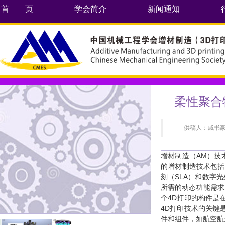
首 页
学会简介
新闻通知
柔性聚合
供稿人：戚书豪
增材制造（AM）技
的增材制造技术包括
刻（SLA）和数字
所需的动态功能需求
个4D打印的构件是
4D打印技术的关键
件和组件，如航空航