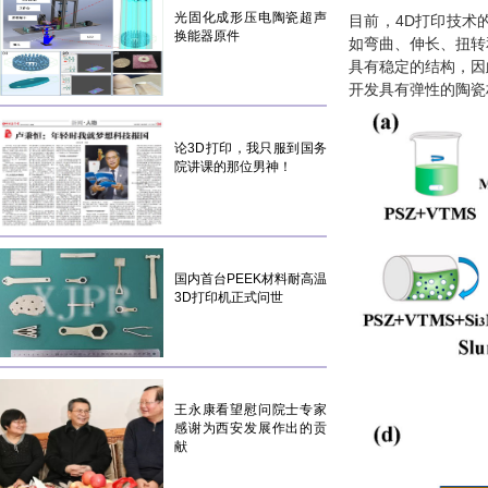
光固化成形压电陶瓷超声
目前，4D打印技术
换能器原件
如弯曲、伸长、扭转
具有稳定的结构，因
开发具有弹性的陶瓷
论3D打印，我只服到国务
院讲课的那位男神！
国内首台PEEK材料耐高温
3D打印机正式问世
王永康看望慰问院士专家
感谢为西安发展作出的贡
献