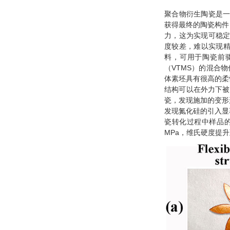
聚合物衍生陶瓷是一
获得最终的陶瓷构件
力，这为实现可稳定
度较差，难以实现
料，可用于陶瓷前
（VTMS）的混合
体素坯具有很高的柔
结构可以在外力下被
瓷，发现施加的变形
发现氮化硅的引入显
瓷转化过程中样品的坍
MPa，维氏硬度提升至6