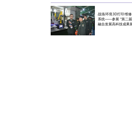
战场环境3D打印维
系统——参展 “第二
融合发展高科技成果展