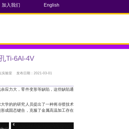
加入我们
English
-6Al-4V
验室 发布日期：2021-03-01
残余应力大，零件变形等缺陷，这些缺陷通
尔大学的的研究人员提出了一种将冷喷技术
能形成固态键合，克服了金属高温加工存在