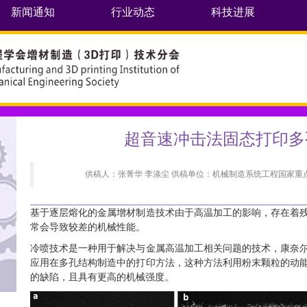
新闻通知
行业动态
科技进展
超音速冲击法固态打印多孔Ti
供稿人：张菁华 李涤尘 供稿单位：机械制造系统工程国家重点实
基于逐层熔化的金属增材制造技术由于高温加工的影响，存在着
常会导致较差的机械性能。
冷喷技术是一种用于解决与金属高温加工相关问题的技术，康奈
应用在多孔结构制造中的打印方法，这种方法利用粉末颗粒的动
的缺陷，且具有更高的机械强度。