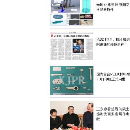
光固化成形压电陶瓷
换能器原件
论3D打印，我只服
院讲课的那位男神！
国内首台PEEK材料
3D打印机正式问世
王永康看望慰问院士
感谢为西安发展作出
献