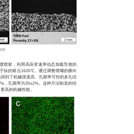
结构
的速度喷射，利用高应变速率动态加载导致的
低于钛的熔点1626℃。通过调整喷嘴的横向
员得到了机械强度高、孔隙率可控的多孔结
5MPa，孔隙率为30±2%。这种方法制造的结
有更高的机械性能。