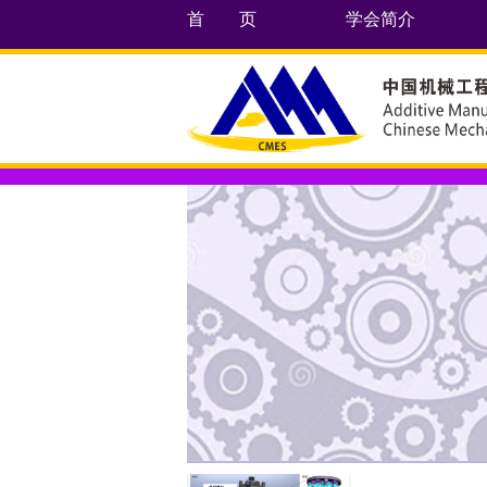
首 页
学会简介