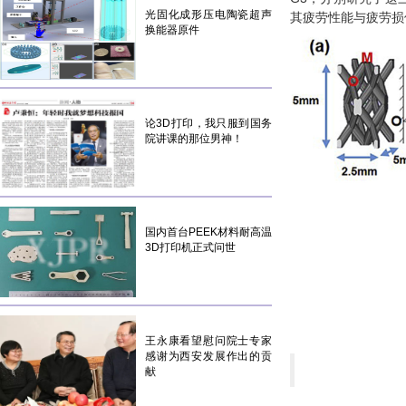
光固化成形压电陶瓷超声
其疲劳性能与疲劳损
换能器原件
论3D打印，我只服到国务
院讲课的那位男神！
国内首台PEEK材料耐高温
3D打印机正式问世
王永康看望慰问院士专家
感谢为西安发展作出的贡
献