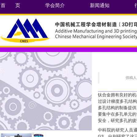
首 页
学会简介
新闻通知
供稿人
钛合金拥有良好的机
过设计梯度多孔结构
多孔结构的制备提供
要集中在多孔单元的
安全，研究多孔的疲
中科院的研究人员通
G3，分别研究了这