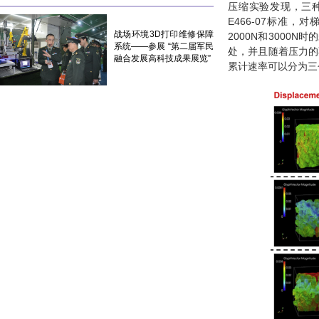
压缩实验发现，三种结
E466-07标准
战场环境3D打印维修保障
2000N和300
系统——参展 “第二届军民
处，并且随着压力的
融合发展高科技成果展览”
累计速率可以分为三