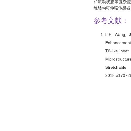
和流动状态等复杂流
维结构可伸缩传感器
参考文献：
L.F. Wang, J
Enhancement i
T6-like heat
Microstructur
Stretchable
2018:e17072