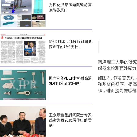
光固化成形压电陶瓷超声
换能器原件
论3D打印，我只服到国务
院讲课的那位男神！
南洋理工大学的研究
感器来检测面外应力
如图2，作者首先对
国内首台PEEK材料耐高温
3D打印机正式问世
和基板的壁厚、提高
积，进而提高传感器
王永康看望慰问院士专家
感谢为西安发展作出的贡
献