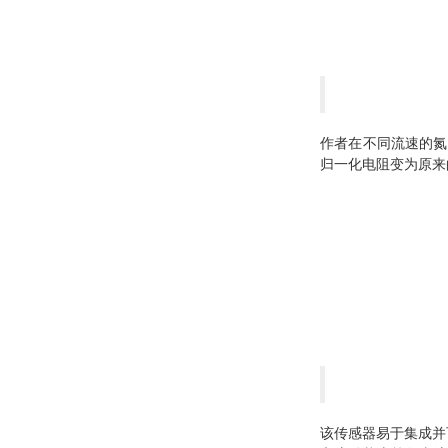
作者在不同流速的氮
归一化电阻变为原来
该传感器易于集成并