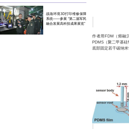
战场环境3D打印维修保障
系统——参展 “第二届军民
融合发展高科技成果展览”
作者用FDM（熔融
PDMS（聚二甲基
底部固定若干碳纳米