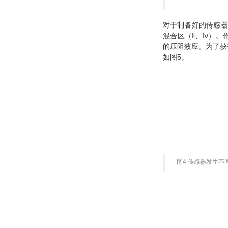
对于制备好的传感器
混合区（ⅱ、ⅳ）。
的压阻效应。为了获
如图5。
图4 传感器发生