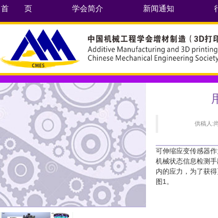
首 页
学会简介
新闻通知
供稿人:
可伸缩应变传感器作
机械状态信息检测手
内的应力，为了获得
图1。